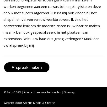
ben allround kapster en ik ben gelijk toen ik hier kwam
werken begonnen aan een cursus tot nagelstyliste en deze
heb ik met succes afgerond. U kunt mij ook vinden bij het
shapen en verven van uw wenkbrauwen. Ik vind het
ontzettend leuk om de mooiste tinten in uw haar te maken
maar ik ben ook gespecialiseerd in het plaatsen van
extensions. Wilt u uw haar dus graag verlengen? Maak dan
uw afspraak bij mij.
Afspraak maken
© Salon1693 | Alle rechten voorbehouden |
Sitemap
Website door
Acretia Media & Creatie