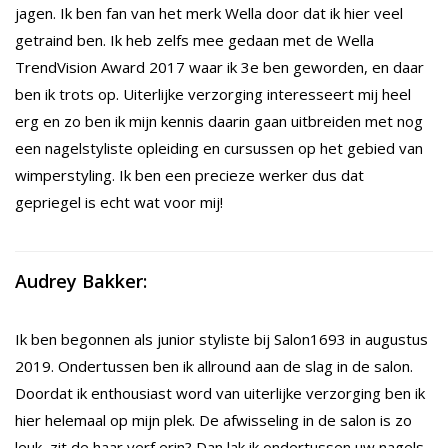
jagen. Ik ben fan van het merk Wella door dat ik hier veel
getraind ben. Ik heb zelfs mee gedaan met de Wella
TrendVision Award 2017 waar ik 3e ben geworden, en daar
ben ik trots op. Uiterlijke verzorging interesseert mij heel
erg en zo ben ik mijn kennis daarin gaan uitbreiden met nog
een nagelstyliste opleiding en cursussen op het gebied van
wimperstyling. Ik ben een precieze werker dus dat
gepriegel is echt wat voor mij!
Audrey Bakker:
Ik ben begonnen als junior styliste bij Salon1693 in augustus
2019. Ondertussen ben ik allround aan de slag in de salon.
Doordat ik enthousiast word van uiterlijke verzorging ben ik
hier helemaal op mijn plek. De afwisseling in de salon is zo
leuk, zit de haar verf erin? Dan lak ik ondertussen uw nagels.