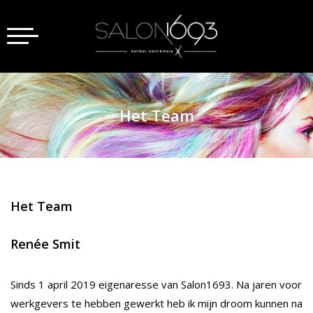
Toggle
navigation
Het Team
Het Team
Renée Smit
Sinds 1 april 2019 eigenaresse van Salon1693. Na jaren voor
werkgevers te hebben gewerkt heb ik mijn droom kunnen na