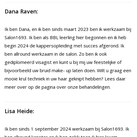
Dana Raven:
Ik ben Dana, en ik ben sinds maart 2023 ben ik werkzaam bij
Salon1693. Ik ben als BBL leerling hier begonnen en ik heb
begin 2024 de kappersopleiding met succes afgerond. Ik
ben allround werkzaam in de salon. Zo ben ik ook
gediplomeerd visagist en kunt u bij mij uw feestelijke of
bijvoorbeeld uw bruid make- up laten doen. Wilt u graag een
mooie krul techniek in uw haar geknipt hebben? Lees daar
meer over op de pagina over onze behandelingen.
Lisa Heide:
Ik ben sinds 1 september 2024 werkzaam bij Salon1693. Ik