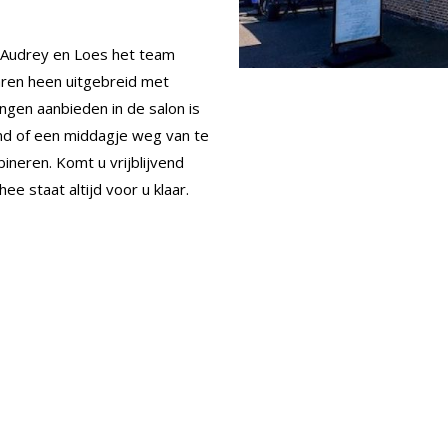
en Audrey en Loes het team
aren heen uitgebreid met
gen aanbieden in de salon is
nd of een middagje weg van te
ineren. Komt u vrijblijvend
e staat altijd voor u klaar.