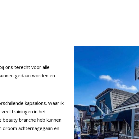
ij ons terecht voor alle
 kunnen gedaan worden en
rschillende kapsalons. Waar ik
eel trainingen in het
de beauty branche heb kunnen
ijn droom achternagegaan en