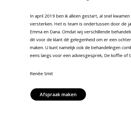
In april 2019 ben ik alleen gestart, al snel kwam
versterken. Het is team is ondertussen door de j
Emma en Dana. Omdat wij verschillende behandelin
dit voor de klant dé gelegenheid om er een ochte
maken. U kunt namelijk ook de behandelingen comb
eens langs voor een adviesgesprek, De koffie of the
Renée Smit
Afspraak maken